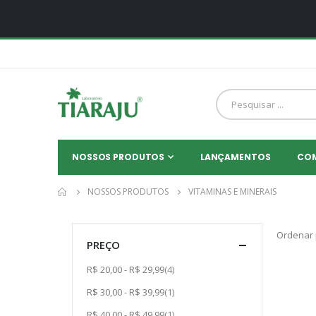
NOSSOS PRODUTOS
LANÇAMENTOS
CO
NOSSOS PRODUTOS
VITAMINAS E MINERAIS
Ordenar 
PREÇO
item
R$ 20,00
-
R$ 29,99
4
item
R$ 30,00
-
R$ 39,99
1
item
R$ 40,00
-
R$ 49,99
1