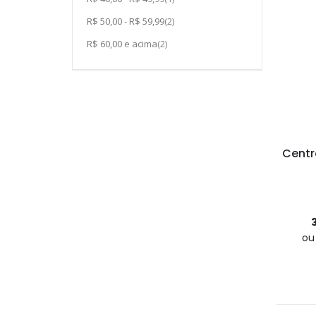
item
R$ 50,00
-
R$ 59,99
2
item
R$ 60,00
e acima
2
Centr
o