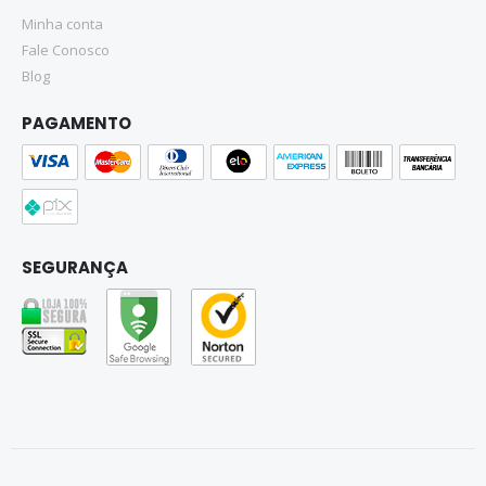
Minha conta
Fale Conosco
Blog
PAGAMENTO
SEGURANÇA